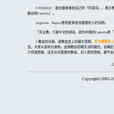
CATHOLIC
：是信基督者给自己的「形容词」，表示
都自称
Catholic
）。
Anglican
、
Baptist
等则是某些信基督的人的自称。
「天主教」只是中文的译名，因为中国的
Catholic
把「
5.
教会的分裂，是教会史上的最大悲剧，
双方都要负
见，大家以圣经为准则，追溯教会初期生活的模式，去确定
力背道而驰，这无论对基督的教会、对人类的团结，都不会
Copyright©2005-2