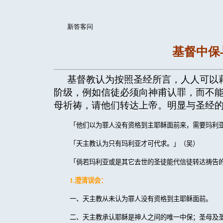
新答客问
基督中保
基督教认为按照圣经所言，人人可以
阶级，例如信徒必须向神甫认罪，而不
母祈祷，请他们转达上帝。明显与圣经
「他们以为罪人没有资格到主耶稣面前来，需要玛利
「天主教认为只有玛利亚才可代求。」（吴）
「倘若玛利亚或是其它去世的圣徒能代信徒转达祷告
1.
澄清误会：
一、天主教从未认为罪人没有资格到主耶稣面前。
二、天主教承认耶稣是神人之间的唯一中保；圣母及