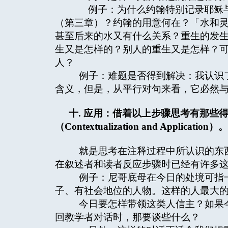
例子：为什么约翰特别记录耶稣与
（第三章）？约翰的用意何在？「水和
甚至后来的水又有什么关系？重生的发
生又是怎样的？别人的重生又是怎样？
人？
例子：难题是否得到解决：我认识了
含义，但是，从平行对句来看，它必然
十
.
应用：借着以上步骤思考有那些
（
Contextualization and Application
）。
就是思考在注释过程中所认识的东西
在叙述者和读者反应步骤时已经有许多
例子：尼哥底母在今日的处境可指一
子、有社会地位的人物。这样的人最大
今日要怎样带领这类人信主？如果今
回教学者对话时，那要谈些什么？