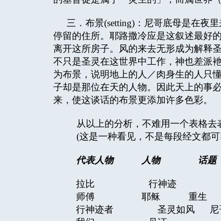
三．布景(setting)：尼哥底母
停留的住所。耶路撒冷应是这叙述最好
离开这所房子。风的来去无形成为解释
不只是圣灵在这世界中工作，神也差派
为布景，说明地上的人／肉身生的人只
子却是那位在天的人物。因此天上的事
来，使这谈话的布景更添加许多色彩。
从以上的分析，不难用一个表格去
(这是一种看见，不是每段经文都可
代表人物 人物 话
拉比 行神迹 法
师傅 耶稣 重
行神迹者 圣灵如风 尼哥底