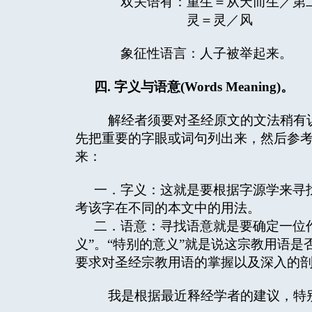
双关语有：重生＝从天而生／第
灵＝灵／风
象征性语言：人子被举起
四
.
字义与语意
(Words Meaning)
。
解经者须要对圣经原文的文法稍有认
先把重要的字眼或词句列出来，然后参
来：
一．字义：这就是要根据字源学来寻
考该字在不同的本文中的用法。
二．语意：寻找语意就是要确定一位
义”。“特别的意义”就是说这宗教用语
要求对圣经宗教用语的掌握以及深入的
我是根据最近释经学者的建议，特别