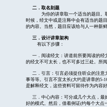
二．取名刻题
为你的讲章取一个适当的题目。取
时候，经文中或是注释中会有适当的题
的内容。当然，题目应该给与人一种新
三．设计讲章架构
有以下步骤：
一．阅读经文：讲道前所要阅读的经
的经文不可太长，也不可多过三处。所
二．引言：引言必须捉住听众的注意
事等等。引言不宜太长(大约是讲章的5-
是解释经文，这些资料可留待作为内容
三．中心内容：可分成几个大点，最
好的模式。然后，借着例证(约每个大点