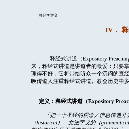
释经学讲义
IV．
释经式讲道（Expository Pre
来，释经式讲道是讲道者的最爱：只要
理得不好，它将带给听众一个沉闷的查
唤传道人注重释经式讲道。教会历史中
定义：释经式讲道（
Expository Prea
「把一个圣经的观念／信息传递开
（
historical
）、文法字义的（
grammatica