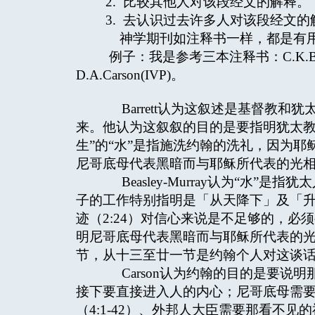
2. 比较其他人对该段经文的解释。
3. 去认识过去许多人对该段经文的
神学期刊如注释书一样，都是有用处
例子：我是参考三本注释书：C.K.Barrett(Gr
D.A.Carson(IVP)。
Barrett认为这叙述是基督教和
来。他认为这叙叙的目的是要指明犹太教
生”的“水”是指施洗约翰的洗礼，因为耶
尼哥底母代表黑暗而与耶稣所代表的光
Beasley-Murray认为“水”
子的工作特别指明是「从天降下」及「
迹（2:24）对信心来说是不足够的，必
明尼哥底母代表黑暗而与耶稣所代表的
节，从十三至廿一节是约翰个人对这谈
Carson认为约翰的目的是要说
接下要直接进入人的内心；尼哥底母需
（4:1-42）、外邦人大臣需要那看不见的