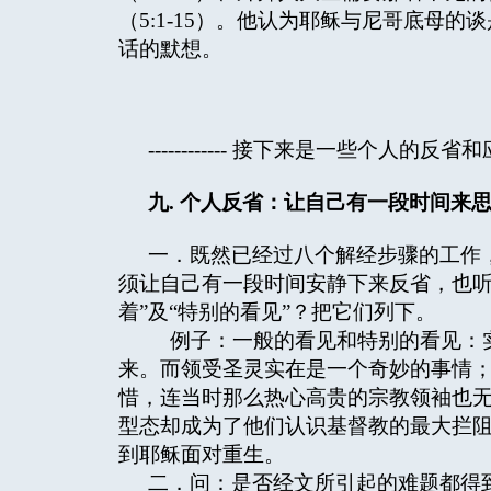
（5:1-15）。他认为耶稣与尼哥底母
话的默想。
------------ 接下来是一些个人的反省和应用步骤
九
.
个人反省：让自己有一段时间来
一．既然已经过八个解经步骤的工作
须让自己有一段时间安静下来反省，也听
着”及“特别的看见”？把它们列下。
例子：一般的看见和特别的看见：实
来。而领受圣灵实在是一个奇妙的事情
惜，连当时那么热心高贵的宗教领袖也
型态却成为了他们认识基督教的最大拦阻
到耶稣面对重生。
二．问：是否经文所引起的难题都得