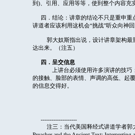
到)、引用、应用等等，使到整个内容充
四．结论：讲章的结论不只是重申重
讲道者应该利用这机会“挑战”听众向神
郭大奴斯指出说，设计讲章架构最重要的目
达出来。（注五）
四．呈交信息
上讲台必须使用许多演讲的技巧；
的接触、脸部的表情、声调的高低、起
的信息交得好。
--------------------
注三：当代美国释经式讲道学者郭大奴斯（Sid
Preacher and the Ancient Text: Interpreting