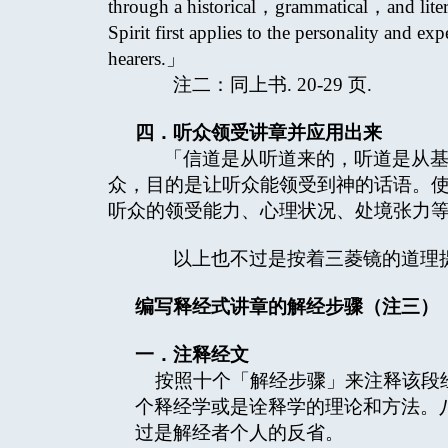
through a historical，grammatical，and liter
Spirit first applies to the personality and e
hearers.」
注二：同上书. 20-29 页.
四．听众领受讲章并应用出来
「信道是从听道来的，听道是从基督的
众，目的是让听众能领受到神的话语。使神「
听众的领受能力、心理状况、处境张力
以上也不过是按着三菱镜的道理提
编写释经式讲章的解经步骤（注三）
一．注释经文
按照十个「解经步骤」来注释该段
个释经学或是诠释学的理论和方法。
过是解经者个人的反省。