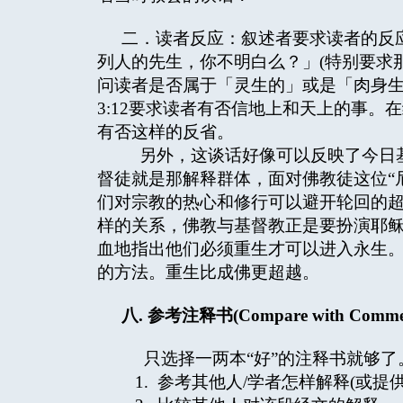
二．读者反应：叙述者要求读者的反
列人的先生，你不明白么？」(特别要求
问读者是否属于「灵生的」或是「肉身生
3:12要求读者有否信地上和天上的事。在
有否这样的反省。
另外，这谈话好像可以反映了今日基
督徒就是那解释群体，面对佛教徒这位“
们对宗教的热心和修行可以避开轮回的
样的关系，佛教与基督教正是要扮演耶
血地指出他们必须重生才可以进入永生
的方法。重生比成佛更超越。
八
.
参考注释书
(Compare with Commen
只选择一两本“好”的注释书就够了
1. 参考其他人/学者怎样解释(或