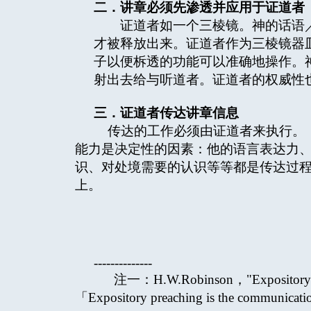
二．讲章必须先渗透并应用于证道者
证道者如一个三棱镜。神的话语／讲
才被释放出来。证道者作为三棱镜器
子以便柝透的功能可以准确地操作。
射出去给与听道者。证道者的权威性
三．证道者传达讲章信息
传达的工作必须由证道者来执行。「没
能力是决定性的因素：他的语言表达力
识、对处境需要的认识等等都是传达过
上。
--------------
注一：H.W.Robinson，"Expository Pre
「Expository preaching is the communication