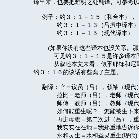
译出来，也要把难明之处翻译。可参考
例子：约３：１－１５（和合本），
约３：１－１３（吕振中译本）
约３：１－１５（现代译本）
(如果你没有这些译本也没关系。那
可见约３：１－１５是许多译本
从叙述本文来看，似乎耶稣和尼哥
约３：１６的谈话有些离了主题。
翻译：官＝议员（吕），领袖（现代
拉比＝老师（吕），老师（现代
师傅＝教师（吕），教师（现代
如何能重生呢？＝怎能被生下来呢
再进母腹＝第二次进（吕），重进
我实实在在地＝我郑重地告诉你
水和灵生＝水和圣灵重生(现代)