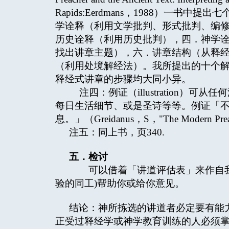
Rapids:Eerdmans，1988）一
学诠释（利用文学批判、形式批判、编
历史诠释（利用历史批判），四．神学
找出讲章主题），六．讲章结构（从释
（利用处境解经法）。我所提出的十个
释经式讲章的步骤均大同小异。
注四：例证（illustration）
每日生活细节、或是圣诗等等。例证「
息。」（Greidanus，S，"The Modern Preac
注五：同上书，页340.
五．检讨
可以借着「讲道评估表」来作自我
验的同工)帮助你或给你意见。
结论：神所拣选的讲道者必定要有能
正受过释经学或神学教育训练的人必须