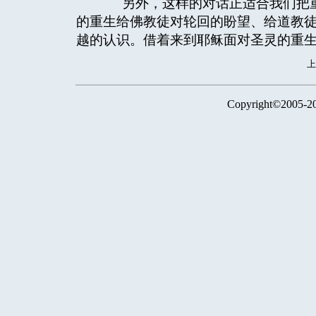
另外，这样的对话正适合我们把重
的重生给佛教徒对轮回的盼望、给道教
越的认识。借着来到耶稣面对圣灵的重
Copyright©2005-2