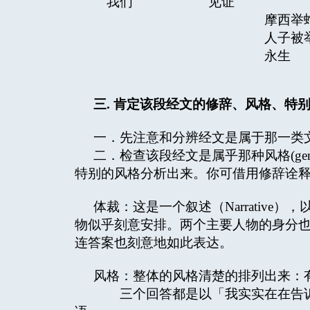
我们 见证
摩西举蛇
人子
永生
三
.
肯定该段经文的修辞、风格、特
一．先注意和分辨经文是属于那一类
二．检查该段经文是属乎那种风格(ge
特别的风格分析出来。你可借用修辞诠
体裁：这是一个叙述（Narrative），
物似乎刻意安排。两个主要人物的身分
连答案也刻意地如此表达。
风格：整体的风格清楚的排列出来：
三个回答都是以「我实实在在告诉你」(am