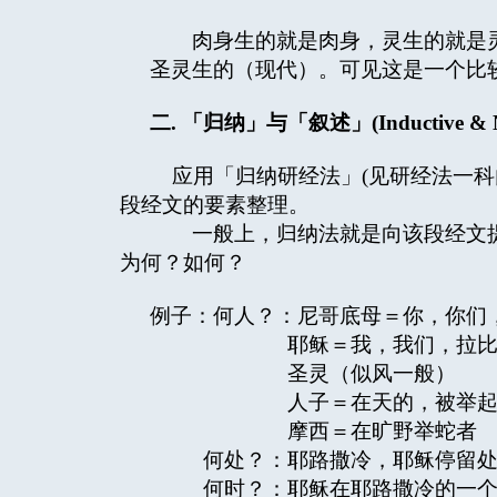
肉身生的就是肉身，灵生的就是灵
圣灵生的（现代）。可见这是一个比
二
.
「归纳」与「叙述」
(Inductive & 
应用「归纳研经法」(见研经法一科
段经文的要素整理。
一般上，归纳法就是向该段经文提
为何？如何？
例子：何人？：尼哥底母＝你，你们
耶稣＝我，我们，拉比，
圣灵（似风一般）
人子＝在天的，被举
摩西＝在旷野举蛇者
何处？：耶路撒冷，耶稣停留处
何时？：耶稣在耶路撒冷的一个