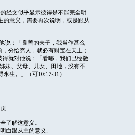
的经文似乎显示彼得是不能完全明
主的意义，需要再次说明，或是跟从
他说：「良善的夫子，我当作甚么
有的，分给穷人，就必有财宝在天上；
.彼得就对他说：「看哪，我们已经撇
、姊妹、父母、儿女、田地，没有不
。」（可10:17-31）
 页.
全了解这意义。
明白跟从主的意义。