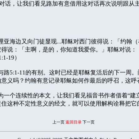
人的对话，让我们看见路加有意借用这对话再次说明跟从
海边又向门徒显现...耶稣对西门彼得说：「约翰（
得说：「主啊，是的，你知道我爱你。」耶稣对说：「
1-19）
5:1-11的有别。这时已经是耶稣复活后的下一周
的意义吗？约翰有意记录耶稣如何作最后的呼召，这呼
为一个连续性的本文，让我们看见福音书作者借着“建
捉住这种不定性意义的经文，就可以使用解构诠释把它
上一页
返回目录
下一页