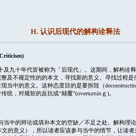
H. 认识后现代的解构诠释法
riticism)
及九十年代皆被称为「后现代」。这期间，解构诠释
及不规定性的的本文，寻找新的意义。寻找过程是借着一种
意义。这种态度目的是要拆毁（deconstructing）而非
对规矩的反抗或“颠覆”(overturninｇ)。
与当中的辩论或填补本文的空缺／不足之处。解构理
能完全表达本文的意义），所以读者应该参与当中的情节，让