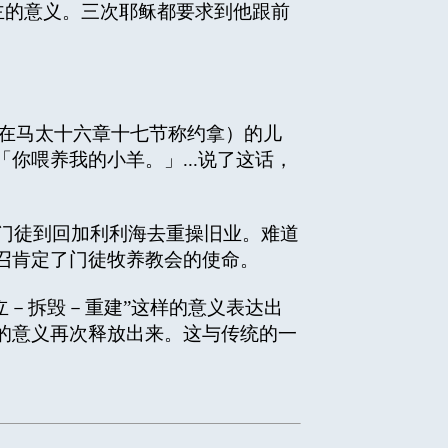
主的意义。三次耶稣都要求到他跟前
在马太十六章十七节称约拿）的儿
你喂养我的小羊。」...说了这话，
。门徒到回加利利海去重操旧业。难道
召肯定了门徒牧养教会的使命。
立－拆毁－重建”这样的意义表达出
的意义再次释放出来。这与传统的一