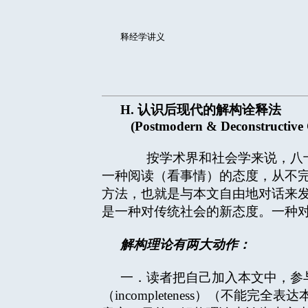
释经学讲义
H. 认识后现代的解构诠释法
(Postmodern & Deconstructive C
按学术界和社会学来说，八十
一种阅读（看事情）的态度，从不完整
方法，也就是与本文自由地对话来发现当中的
是一种对传统社会的新态度。一种对传统，
解构理论有两大动作：
一．读者把自己加入本文中，参
（incompleteness）（不