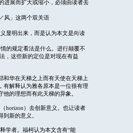
节的进展而扩大或缩小，必须由读者去
／风」这两个双关语
意义显明出来，而是认为本文是向读
情的规定看法是什么。进行颠覆不
想法，这些新的定位是对现在有益
耶和华在天梯之上而有天使在天梯上
，有解释认为雅各原本是一位很有理
守他的理想而有此天梯的异象。
rizon）去创新意义。也让读者
得到新的意义。
的解构诠释学者。福柯认为本文含有“能