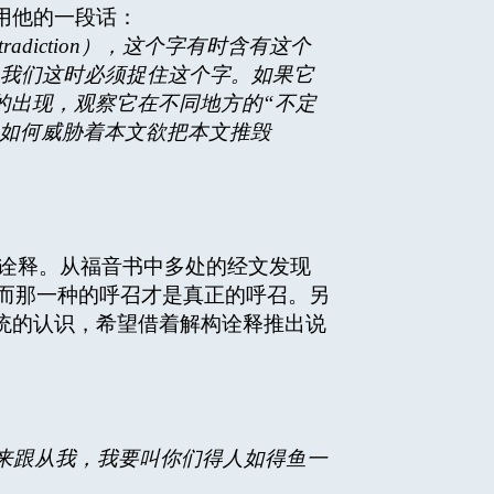
引用他的一段话：
tradiction
），这个字有时含有这个
我们这时必须捉住这个字。如果它
的出现，观察它在不同地方的“不定
如何威胁着本文欲把本文推毁
）来诠释。从福音书中多处的经文发现
，而那一种的呼召才是真正的呼召。另
传统的认识，希望借着解构诠释推出说
来跟从我，我要叫你们得人如得鱼一