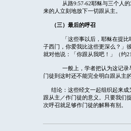
从路9:57-62耶稣与三个
来的人立刻地放下一切跟从主。
（三）最后的呼召
「这些事以后，耶稣在提比哩亚
子西门，你爱我比这些更深么？」彼
就对他说：「你跟从我吧！」（约21:
一般上，学者把认为这记录与路
门徒到这时还不能完全明白跟从主
结论：这些经文一起组织起来成
跟从主／作门徒的意义。只要我们
次呼召就足够作门徒的解释有别。