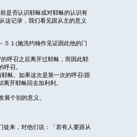
前是否认识耶稣或对耶稣的认识有
 从这记录，我们看见跟从主的意义
５１(施洗约翰作见证因此他的门
4-17的呼召之后离开过耶稣，而因此耶
次的呼召。
随耶稣。如果这次是第一次的呼召/跟
却离开耶稣回去加利利。
者去发展个别的意义。
和门徒来，对他们说：「若有人要跟从