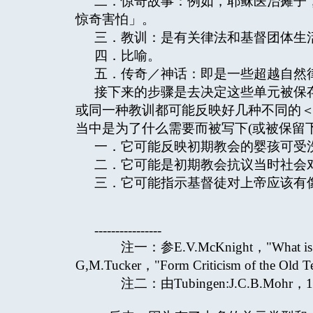
二．惊奇故事：例如，耶稣医治瘫子
惊奇害怕」。
三．教训：是有关律法和基督团体生
四．比喻。
五．传奇／神话：即是一些超越自然
接下来的步骤是去决定这些单元被保
或同一种教训都可能反映好几种不同的
当中是为了什么需要而被写下(或被保留下)来
一．它可能反映初期教会的婴孩可受
二．它可能是初期教会抗议当时社会
三．它可能指示基督徒对上帝应该有
----------------
注一：参E.V.McKnight，"What is Form
G,M.Tucker，"Form Criticism of the Old Te
注二：由Tubingen:J.C.B.Mohr，