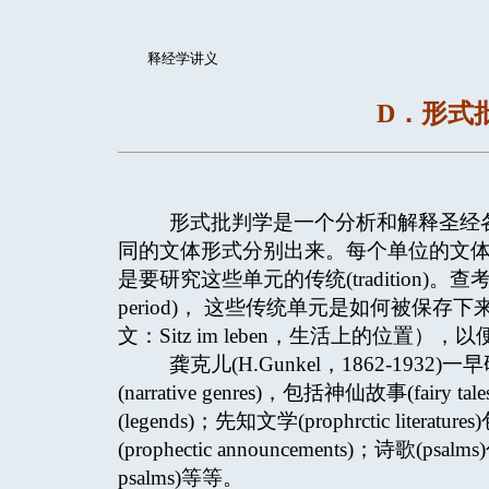
释经学讲义
D．形式批判学
形式批判学是一个分析和解释圣经各种文
同的文体形式分别出来。每个单位的文体形式
是要研究这些单元的传统(tradition)
period)， 这些传统单元是如何被保
文：Sitz im leben，生活上的位置）
龚克儿(H.Gunkel，1862-19
(narrative genres)，包括神仙故事(fairy
(legends)；先知文学(prophrctic literat
(prophectic announcements)；诗歌(psal
psalms)等等。