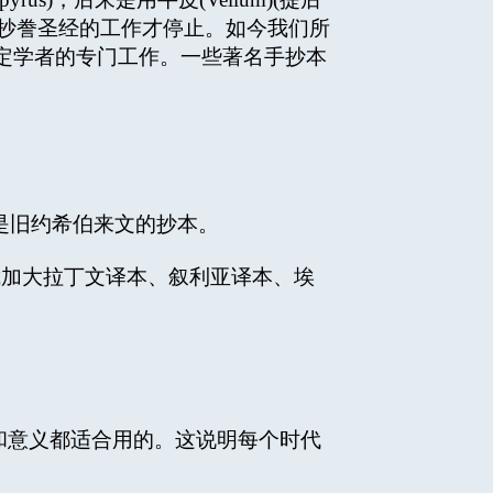
，抄誊圣经的工作才停止。如今我们所
定学者的专门工作。一些著名手抄本
，多是旧约希伯来文的抄本。
加大拉丁文译本、叙利亚译本、埃
释和意义都适合用的。这说明每个时代