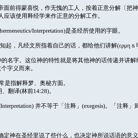
帝面前得蒙喜悦，作无愧的工人，按着正意分解〔把
经的人应该使用释经学来作正意的分解工作。
eneutics/Interpretation)是圣经所使用的字眼。
知起，凡经文所指着自己的话，都给他们讲解(ερμη
希腊一位神的名字。这位神的特性就是将其他神的话传递并
这个字义而来。
字。通常是指解释梦、奥秘方面。
、翻译(林前14:28)。
经(Interpretation) 并不等于「注释」(exegesis
确定神在圣经里说了些什么，也决定神所说话语的意义