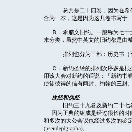
总共是二十四卷，因为在希伯
合为一本，这是因为这几卷书写于
Ｂ．希腊文旧约。一般称为七十士译
来分类，虽然中英文的旧约都是由
排列也分为三部：历史书（五
Ｃ．新约圣经的排列次序多是根据
用该大会对新约的话说：「新约书
使徒彼得的信有两封、约翰的三封
次经和伪经
旧约三十九卷及新约二十七卷
因为正典的组成是经过很长的时
和多次的大公会议也经过多次的鉴定，
(pseudepigrapha)。