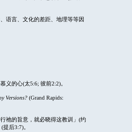
景、语言、文化的差距、地理等等因
(太5:6; 彼前2:2)。
y Versions?
(Grand Rapids:
行祂的旨意，就必晓得这教训」(约
提后3:7)。