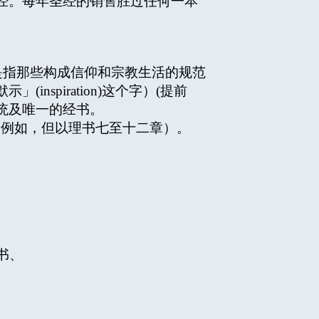
经。每年圣经的销售胜过任何一本
ngs)乃是指那些构成信仰和宗教生活的规范
spiration)这个字）(提前
正统及唯一的经书。
，例如，但以理书七至十二章）。
书、