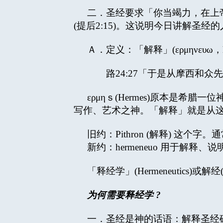
二．圣经要求「你当竭力，在上
(提后2:15)。这说明今日讲解圣
Ａ．定义：「解释」(ερμηνευω，herm
路24:27「于是从摩西和众先
ερμηｓ(Hermes)原本是
写作、艺术之神。「解释」就是从
旧约：Pithron (解释) 这个
新约：hermeneuo 用于解释、说明
「释经学」(Hermeneutics)或解
为何需要释经学
?
一．圣经是神的话语：解释圣经