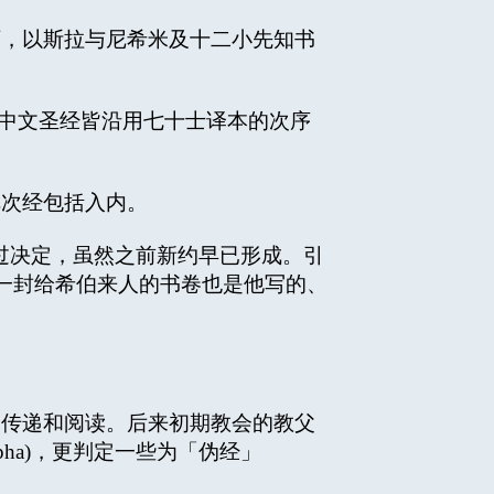
，以斯拉与尼希米及十二小先知书
英文、中文圣经皆沿用七十士译本的次序
次经包括入内。
所通过决定，虽然之前新约早已形成。引
一封给希伯来人的书卷也是他写的、
。
起传递和阅读。后来初期教会的教父
ha)，更判定一些为「伪经」