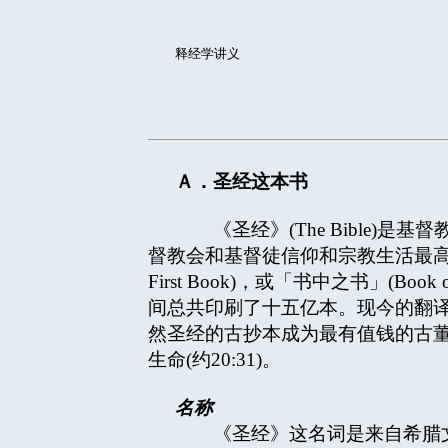
释经学讲义
Ａ．圣经这本书
《圣经》(The Bible)
督教会和基督徒信仰和宗教生活最高
First Book)，或「书中之书」(Book
间总共印刷了十五亿本。现今的翻
然圣经的古抄本成为最有值钱的古
生命(约20:31)。
名称
《圣经》这名词是来自希腊文的