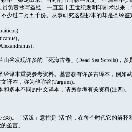
专门人员负责抄写圣经。一直至十五世纪发明印刷术以来
，不少过二万五千份。从事研究这些抄本的却是圣经鉴
icus)。
anus)。
ndranus)。
现许多的「死海古卷」(Dead Sea Scrolls)
经译本重要参考资料。基督教有许多古译本，例如武
本，称为他弥谷(Targum)。
多本不同的中文译本，请另参考有关资料(注四)。
7:38)。「活泼」意指是“活”的，在每个时代它的解
泼的圣言。