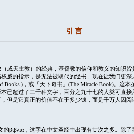
引 言
是基督教（或天主教）的经典，基督教的信仰和教义的知识
权威的指示，是无法被取代的经书。现在让我们更深入
 of Books )，或「天下奇书」(The Miracle Book
译本已超过了二千种文字，百分之九十七的人类可直接
董，但是它真正的价值不在于多少钱，而是千万人因阅
βιβλια，这字在中文圣经中出现有廿次之多。除