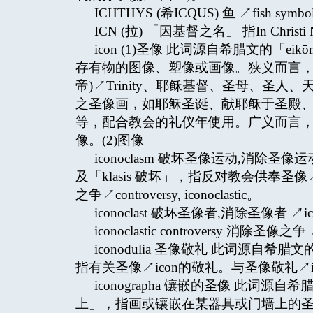
ICHTHYS (希ICQUS) 鱼 ↗fish symbol
ICN (拉) 「因基督之名」 指In Christ
icon (1)圣像 此词源自希腊文的「
存有物的图像、塑像或画像。狭义而言，
帝)↗Trinity、耶稣基督、圣母、圣
之圣像画，如耶稣圣诞、献耶稣于圣殿、耶稣
等，配合教会的礼仪年使用。广义而言
像。(2)图像
iconoclasm 破坏圣像运动,消除圣
及「klasis 破坏」，指反对教会供奉圣像
之争↗controversy, iconoclastic。
iconoclast 破坏圣像者,消除圣像者 ↗ico
iconoclastic controversy 消除圣像之争 ↗co
iconodulia 圣像敬礼 此词源自希腊
指有关圣像↗icon的敬礼。与圣像敬礼↗ico
iconographa 镶嵌的圣像 此词源自希
上」，指画或镶嵌在某器具或门墙上的圣像