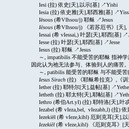
Iesi (拉) 依史[天],以示[基] ↗Yishi
Iesia (拉) 依史雅[天],耶西雅[基] ↗Yiss
Iēsous (希VIhsou/j) 耶稣 ↗Jesus
Iēsous
(希VIhsou/j) 《若苏厄书》[天
Iessai (希 vIessai,) 叶瑟[天],耶西[基] ↗J
Iesse (拉) 叶瑟[天],耶西[基] ↗Jesse
Iesus (拉) 耶稣 ↗Jesus
～, impatibilis 不能受苦的
因此认为祂无法参与、体验到人的痛苦。与幻
～, patibilis 能受苦的耶稣 与不能受苦的耶
Iesus Sirach
(拉) 《耶稣希拉克》,《训
Iether (拉) 耶特尔[天],益帖[基] ↗Yethe
Ietheth (拉) 耶太特[天],耶帖[基] ↗Yeth
Iethro (希伯Art.yI) (拉) 耶特洛[天],叶
Iezabel (希 vIeza,bel, vIezabh,l) 
Iezekiēl (希 vIeze,kihl) 厄则克耳[天],
Iezekiēl
(希 vIeze,kihl) 《厄则克耳》