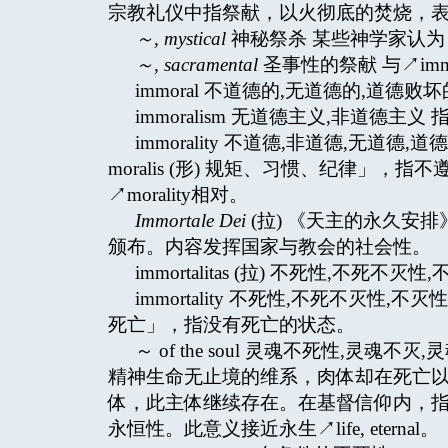
宗教礼仪中指祭献，以火彻底的焚烧，
～
, mystical
神秘祭杀 某些神学家认
～
, sacramental
圣事性的祭献 与↗immola
immoral 不道德的,无道德的,道德败坏的 
immoralism 无道德主义,非道德主义 
immorality 不道德,非道德,无道德,
moralis (形) 规矩、习惯、纪律」
↗morality相对。
Immortale Dei
(拉) 《天主的永久安排》
颁布。内容发挥国家与教会的社会性。
immortalitas (拉) 不死性,不死不灭性,
immortality 不死性,不死不灭性,
死亡」，指没有死亡的状态。
～ of the soul 灵魂不死性,
精神生命无止境的维系，肉体却在死亡
体，此主体继续存在。在基督信仰内，
永恒性。此意义接近永生↗life, eternal。