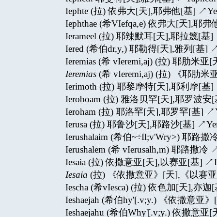
Iephte (拉) 依弗大[天],耶弗他[基] ↗Yep
Iephthae (希VIefqa,e) 依弗大[天],耶弗
Ierameel (拉) 耶辣默耳[天],耶拉篾[基] ↗
Iered (希伯dr,y,) 耶勒得[天],雅列[基] ↗
Ieremias (希 vIeremi,aj) (拉) 耶肋米
Ieremias
(希 vIeremi,aj) (拉) 《耶
Ierimoth (拉) 耶黎摩特[天],耶利摩[基] 
Ieroboam (拉) 雅洛贝罕[天],耶罗波安[基
Ieroham (拉) 耶洛罕[天],耶罗罕[基] ↗Y
Ierusa (拉) 耶鲁沙[天],耶路沙[基] ↗Yer
Ierushalaim (希伯~÷Il;v'Wry>) 耶路撒冷
Ierushalēm (希 vIerusalh,m) 耶路撒冷 ↗
Iesaia (拉) 依撒意亚[天],以赛亚[基] ↗Is
Iesaia
(拉) 《依撒意亚》[天],《以赛亚
Iescha (希vIesca) (拉) 依色加[天],亦迦[
Ieshaejah
(希伯hy'[.v;y.) 《依撒意亚
Ieshaejahu (希伯Why'[.v;y.) 依撒意亚