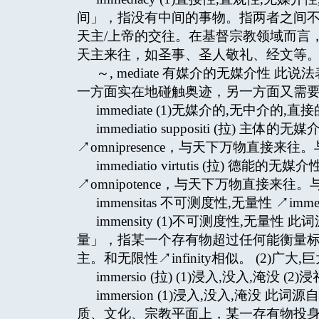
间」，指没有中间的事物。指两者之间
天主/上帝的交往。在基督宗教领域而言
天主来往，如圣事、圣人敬礼、经文等。(
～, mediate 有媒介的无媒介性
一方面实在地碰触奥迹，另一方面又需
immediate (1)无媒介的,无中介的,
immediatio suppositi (拉
↗omnipresence，与天下万物直接来往。与
immediatio virtutis (拉)
↗omnipotence，与天下万物直接来往。与
immensitas 不可测度性,无量性 ↗immen
immensity (1)不可测度性,无量性
量」，指某一个存有物超过任何能衡量
主。和无限性↗infinity相似。 (2)广大,
immersio (拉) (1)浸入,没入,淹没 (2)浸
immersion (1)浸入,没入,淹没 此
质、文化、宗教平面上，某一存有物投身于