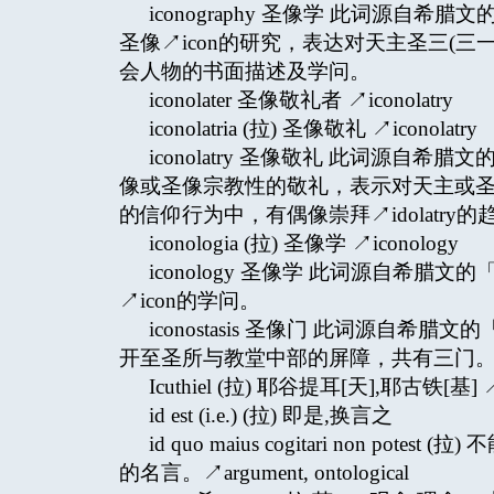
iconography 圣像学 此词源自希腊
圣像↗icon的研究，表达对天主圣三(三一
会人物的书面描述及学问。
iconolater 圣像敬礼者 ↗iconolatry
iconolatria (拉) 圣像敬礼 ↗iconolatry
iconolatry 圣像敬礼 此词源自希腊文
像或圣像宗教性的敬礼，表示对天主或
的信仰行为中，有偶像崇拜↗idolatry的
iconologia (拉) 圣像学 ↗iconology
iconology 圣像学 此词源自希腊文的
↗icon的学问。
iconostasis 圣像门 此词源自希腊文
开至圣所与教堂中部的屏障，共有三门
Icuthiel (拉) 耶谷提耳[天],耶古铁[基] ↗Y
id est (i.e.) (拉) 即是,换言之
id quo maius cogitari non pote
的名言。↗argument, ontological