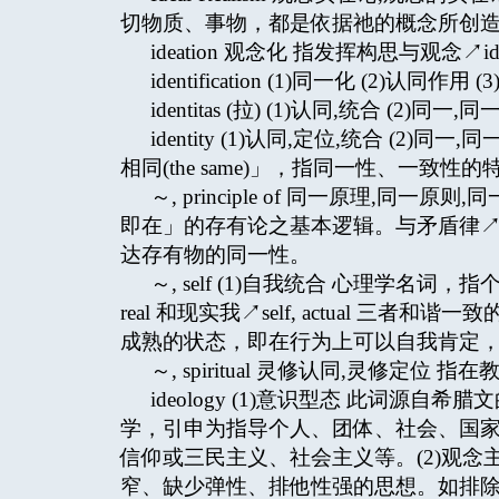
切物质、事物，都是依据祂的概念所创
ideation 观念化 指发挥构思与观念↗i
identification (1)同一化 (2)认同作用 
identitas (拉) (1)认同,统合 (2)同一,同一
identity (1)认同,定位,统合 (2)
相同(the same)」，指同一性、一致性的
～, principle of 同一原理,
即在」的存有论之基本逻辑。与矛盾律↗contrad
达存有物的同一性。
～, self (1)自我统合 心理学名词，指个
real 和现实我↗self, actual 三
成熟的状态，即在行为上可以自我肯定
～, spiritual 灵修认同,灵修定
ideology (1)意识型态 此词源自希
学，引申为指导个人、团体、社会、国
信仰或三民主义、社会主义等。(2)观念
窄、缺少弹性、排他性强的思想。如排除形上