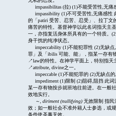
无私的态度。
impassibilitas (拉) (1)不能受苦性,无痛
impassibility (1)不可受苦性,无
的「patiri 受苦、忍苦、忍受」、拉丁文的「
痛苦的特性。基督神学以此名词指天主圣三(三一上帝)
一，亦指复活身体所具有的一个特质。(2
身干扰的纯净状态。
impeccability (1)不能犯罪性 (2
罪」及「ibilis 可能、能」，指某一存
↗law的特性。在神学平面上，特别指天主圣
↗attribute, divine之一。
impeccable (1)不能犯罪的 (2)无缺点的,
impediment (1)限制 (2)阻碍,
某一存有物按步就班地往前进。在一般
效地实行。
～
, diriment
(nullifying)
无效限制 指
效；如一般社会不准外籍人士参选，或
条件使圣事无效。