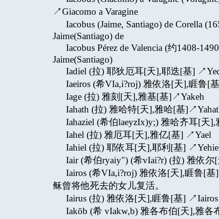
↗Giacomo a Varagine
Iacobus (Jaime, Santiago) de Corel
Jaime(Santiago) de
Iacobus Pérez de Valencia (约1408-
Jaime(Santiago)
Iadiel (拉) 耶狄厄耳[天],耶迭[基] ↗Yedi
Iaeiros (希VIa,i?roj) 雅依洛[天],睚鲁[基]
Iage (拉) 雅刻[天],雅基[基]↗Yakeh
Iahath (拉) 雅哈特[天],雅哈[基]↗Yahat
Iahaziel (希伯laeyzIx)y;) 雅哈齐耳[天]
Iahel (拉) 雅厄耳[天],雅亿[基] ↗Yael
Iahiel (拉) 耶依耳[天],耶利[基] ↗Yehie
Iair (希伯ryaiy") (希vIai?r) (拉) 雅依
Iairos (希VIa,i?roj) 雅依洛[天
稣曾将他死去的女儿复活。
Iairus (拉) 雅依洛[天],睚鲁[基] ↗Iairos
Iakōb (希 vIakw,b) 雅各布伯[天]