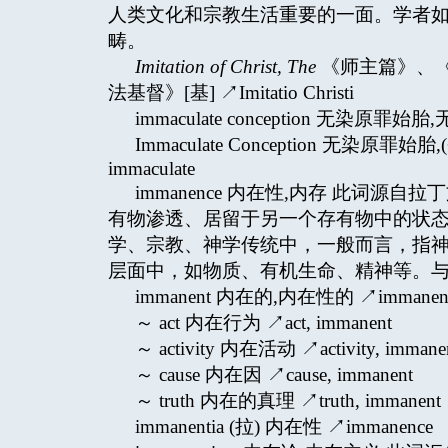
人类文化和宗教生活重要的一面。学者如吉
畴。
Imitation of Christ, The
《师主篇》、《
法基督》[基] ↗Imitatio Christi
immaculate conception 无染原罪始胎
Immaculate Conception 无染原罪
immaculate
immanence 内在性,内存 此词源自
有物渗透、居留于另一个存有物中的状
学、宗教、神学传统中，一般而言，指神或
层面中，如物质、有机生命、精神等。与超越性
immanent 内在的,内在性的 ↗immanen
～ act 内在行为 ↗act, immanent
～ activity 内在活动 ↗activity, immane
～ cause 内在因 ↗cause, immanent
～ truth 内在的真理 ↗truth, immanent
immanentia (拉) 内在性 ↗immanence