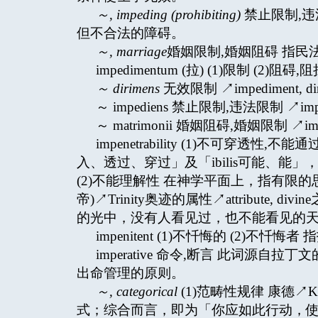
～
, impeding (prohibiting)
禁止限制,违
但不合法的障碍。
～
, marriage
婚姻限制,婚姻阻碍 指
impedimentum (拉) (1)限制 (2)阻碍,阻
～
dirimens
无效限制 ↗impediment, dir
～ impediens 禁止限制,违法限制 ↗impedi
～ matrimonii 婚姻阻碍,婚姻限制 ↗imped
impenetrability (1)不可穿透性,
入、透过、穿过」及「ibilis可能、
(2)不能理解性 在神学平面上，指有限
帝)↗Trinity奥迹的属性↗attribute
的光中，没有人看见过，也不能看见的天主
impenitent (1)不忏悔的 (2)不忏悔者
imperative 命令,断言 此词源自
出命管理的原则。
～
, categorical
(1)范畴性规律 康德
式；综合而言，即为「你应如此行动，