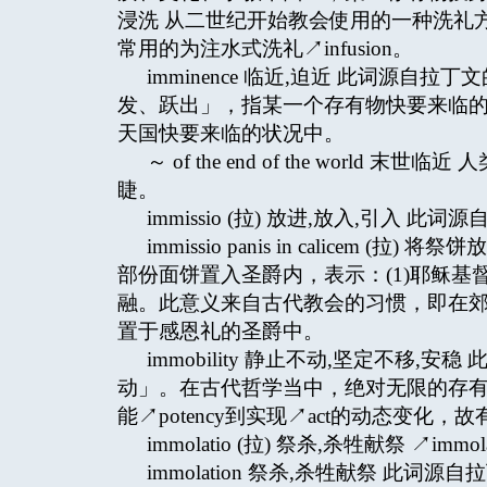
浸洗 从二世纪开始教会使用的一种洗礼
常用的为注水式洗礼↗infusion。
imminence 临近,迫近 此词源自拉
发、跃出」，指某一个存有物快要来临
天国快要来临的状况中。
～ of the end of the wor
睫。
immissio (拉) 放进,放入,引入 此词
immissio panis in calice
部份面饼置入圣爵内，表示：(1)耶稣基
融。此意义来自古代教会的习惯，即在
置于感恩礼的圣爵中。
immobility 静止不动,坚定不移,安
动」。在古代哲学当中，绝对无限的存
能↗potency到实现↗act的动态变化，
immolatio (拉) 祭杀,杀牲献祭 ↗immola
immolation 祭杀,杀牲献祭 此词源