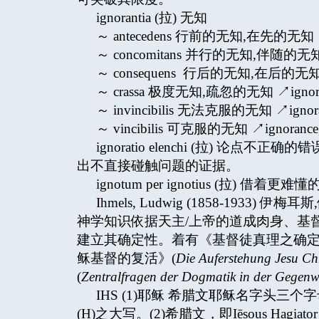
ignorantia (拉) 无知
～ antecedens 行前的无知,在先的无知 ↗ign
～ concomitans 并行的无知,伴随的无知 ↗ig
～ consequens 行后的无知,在后的无知,结
～ crassa 极度无知,疏忽的无知 ↗ignoranc
～ invincibilis 无法克服的无知 ↗ignoranc
～ vincibilis 可克服的无知 ↗ignorance, 
ignoratio elenchi (拉) 
出不直接碰触问题的证据。
ignotum per ignotius (拉) 
Ihmels, Ludwig (1858-19
神学知识依据天主/上帝的道成肉身、基
建立其确定性。着有《基督徒真理之确定
稣基督的复活》(
Die Auferstehung Jesu Chr
(
Zentralfragen der Dogmatik in der Gegenw
IHS (1)耶稣 希腊文耶稣名字头
(H)之大写。(2)希腊文，即Iēsous Hagiator S